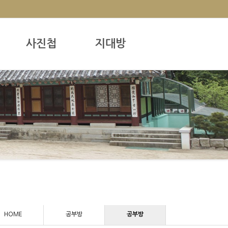
사진첩
지대방
HOME
공부방
공부방