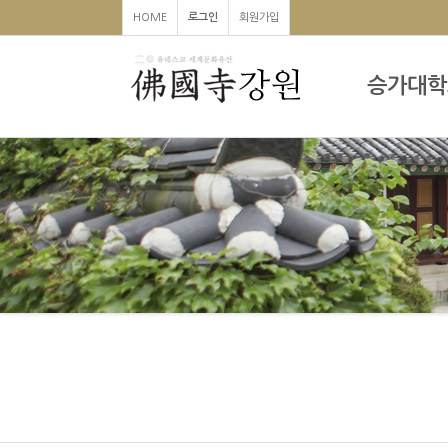
HOME
로그인
회원가입
승가대학
하위분류
하위분류