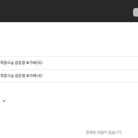
학장스님 금강경 오가해<6>
학장스님 금강경 오가해<4>
등록된 댓글이 없습니다.