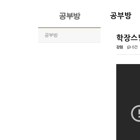
공부방
공부방
공부방
학장스
강원
0건