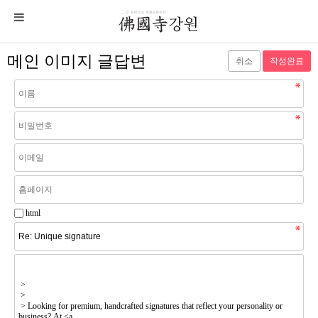
메인 이미지 글답변
취소
html